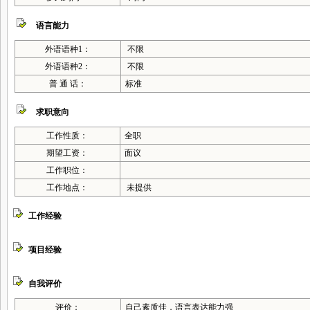
语言能力
外语语种1：
不限
外语语种2：
不限
普 通 话：
标准
求职意向
工作性质：
全职
期望工资：
面议
工作职位：
工作地点：
未提供
工作经验
项目经验
自我评价
评价：
自己素质佳，语言表达能力强