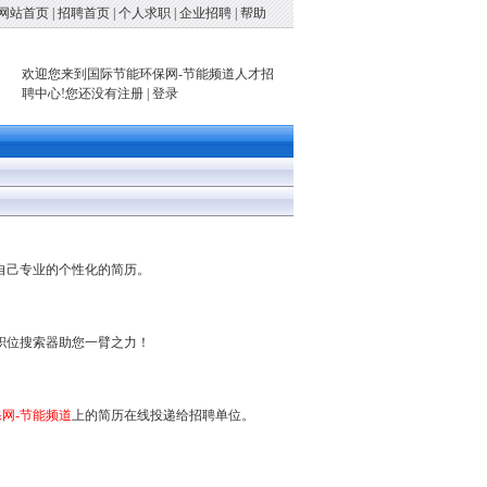
网站首页
|
招聘首页
|
个人求职
|
企业招聘
|
帮助
欢迎您来到国际节能环保网-节能频道人才招
聘中心!您还没有
注册
|
登录
自己专业的个性化的简历。
职位搜索器助您一臂之力！
网-节能频道
上的简历在线投递给招聘单位。