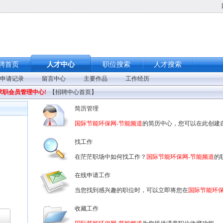
聘首页
人才中心
职位搜索
人才搜索
申请记录
留言中心
主要作品
工作经历
求职会员管理中心!
【
招聘中心首页
】
简历管理
国际节能环保网-节能频道
的简历中心，您可以在此创建
找工作
在茫茫职场中如何找工作？
国际节能环保网-节能频道
的
在线申请工作
当您找到感兴趣的职位时，可以立即将您在
国际节能环保
收藏工作