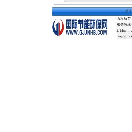
关于
版权所有：国
服务热线：01
E-Mail： 
beijingzho