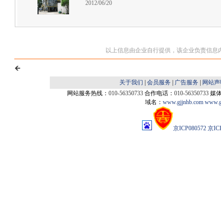
2012/06/20
以上信息由企业自行提供，该企业负责信息
关于我们
|
会员服务
|
广告服务
|
网站声
网站服务热线：
010-56350733
合作电话：
010-56350733
媒
域名：
www.gjjnhb.com
www.g
京ICP080572
京IC