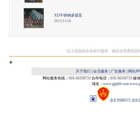
XD不锈钢多级泵
2015/11/16
以上信息由企业自行提供，该企业负责信息
关于我们
|
会员服务
|
广告服务
|
网站声
网站服务热线：
010-56350733
合作电话：
010-56350733
媒
域名：
www.gjjnhb.com
www.g
京ICP080572
京IC