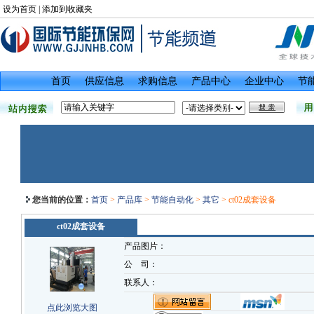
设为首页
|
添加到收藏夹
首页
供应信息
求购信息
产品中心
企业中心
节
您当前的位置：
首页
>
产品库
>
节能自动化
>
其它
> ct02成套设备
ct02成套设备
产品图片：
公 司：
联系人：
点此浏览大图