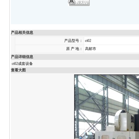
产品相关信息
产品型号：
ct02
原 产 地：
高邮市
产品详细信息
ct02成套设备
查看大图