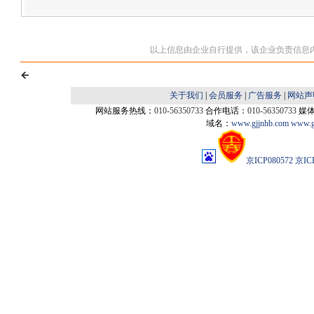
以上信息由企业自行提供，该企业负责信息
关于我们
|
会员服务
|
广告服务
|
网站声
网站服务热线：
010-56350733
合作电话：
010-56350733
媒
域名：
www.gjjnhb.com
www.g
京ICP080572
京IC