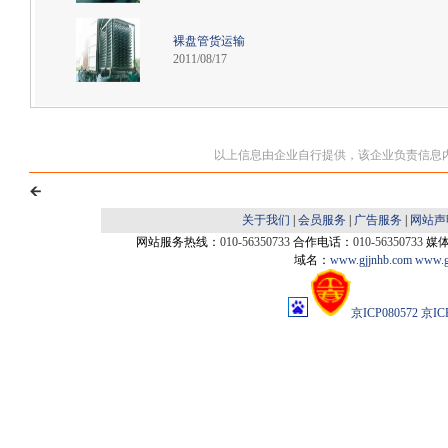
裸盘管货运输
2011/08/17
以上信息由企业自行提供，该企业负责信息
关于我们
|
会员服务
|
广告服务
|
网站声
网站服务热线：
010-56350733
合作电话：
010-56350733
媒
域名：
www.gjjnhb.com
www.g
京ICP080572
京IC