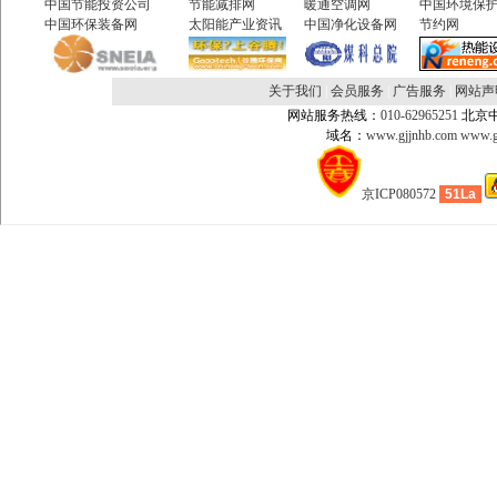
中国节能投资公司
节能减排网
暖通空调网
中国环境保
中国环保装备网
太阳能产业资讯
中国净化设备网
节约网
关于我们
|
会员服务
|
广告服务
|
网站声
网站服务热线：
010-62965251
北京
域名：
www.gjjnhb.com
www.g
京ICP080572
51La