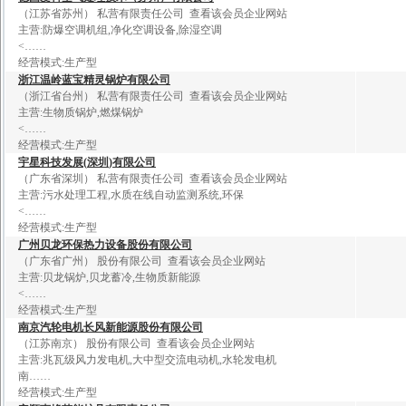
（江苏省苏州）
私营有限责任公司
查看该会员企业网站
主营:
防
爆
空
调
机
组
,
净
化
空
调
设
备
,
除
湿
空
调
<
……
经营模式:生产型
浙
江
温
岭
蓝
宝
精
灵
锅
炉
有
限
公
司
（浙江省台州）
私营有限责任公司
查看该会员企业网站
主营:
生
物
质
锅
炉
,
燃
煤
锅
炉
<
……
经营模式:生产型
宇
星
科
技
发
展
(
深
圳
)
有
限
公
司
（广东省深圳）
私营有限责任公司
查看该会员企业网站
主营:
污
水
处
理
工
程
,
水
质
在
线
自
动
监
测
系
统
,
环
保
<
……
经营模式:生产型
广
州
贝
龙
环
保
热
力
设
备
股
份
有
限
公
司
（广东省广州）
股份有限公司
查看该会员企业网站
主营:
贝
龙
锅
炉
,
贝
龙
蓄
冷
,
生
物
质
新
能
源
<
……
经营模式:生产型
南
京
汽
轮
电
机
长
风
新
能
源
股
份
有
限
公
司
（江苏南京）
股份有限公司
查看该会员企业网站
主营:
兆
瓦
级
风
力
发
电
机
,
大
中
型
交
流
电
动
机
,
水
轮
发
电
机
南
……
经营模式:生产型