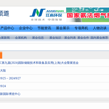
产品中心
企业中心
节能资讯
展会展示
专项商机
人物访谈
会展新闻
会展机构
展会信息
展会知识
展会列表
展会合作
国内展会推荐
EC第九届(2024)国际储能技术和装备及应用(上海)大会暨展览会
大陆
/9/25 ~ 2024/9/27
/9/24
新国际博览中心