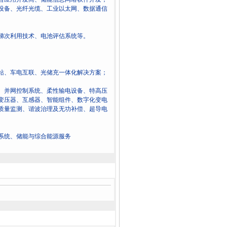
设备、光纤光缆、工业以太网、数据通信
梯次利用技术、电池评估系统等。
站、车电互联、光储充一体化解决方案；
、并网控制系统、柔性输电设备、特高压
变压器、互感器、智能组件、数字化变电
质量监测、谐波治理及无功补偿、超导电
系统、储能与综合能源服务