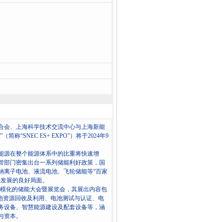
合会、上海科学技术交流中心与上海新能
“SNEC ES+ EXPO”）将于2024年9
能源在整个能源体系中的比重将快速增
管部门密集出台一系列储能利好政策，国
钠离子电池、液流电池、飞轮储能等“百家
勃发展的良好局面。
化、规模化的储能大会暨展览会，其展出内容包
池资源回收及利用、电池测试与认证、电
务设备、智慧能源建设及配套设备等，涵
与资本。