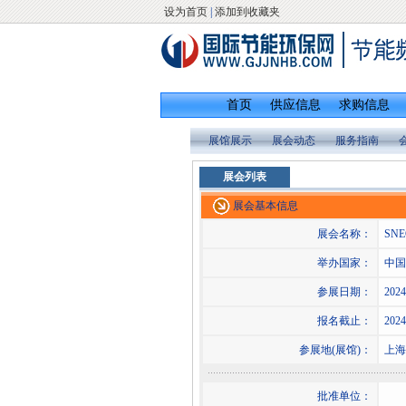
设为首页
|
添加到收藏夹
首页
供应信息
求购信息
展馆展示
展会动态
服务指南
展会列表
展会基本信息
展会名称：
SN
举办国家：
中国
参展日期：
2024
报名截止：
2024
参展地(展馆)：
上海
批准单位：