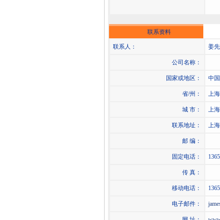
联系资料
联系人：
姜先
公司名称：
国家或地区：
中国
省/州：
上海
城 市：
上海
联系地址：
上海
邮 编：
固定电话：
1365
传 真：
移动电话：
1365
电子邮件：
jame
网 址：
www.