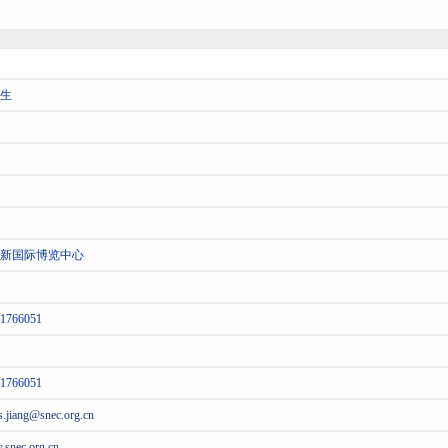
生
新国际博览中心
1766051
1766051
s.jiang@snec.org.cn
snec.org.cn