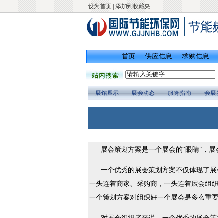
设为首页
|
添加到收藏夹
首页
供应信息
求购信息
展馆展示
展会动态
服务指南
会展
展会策划方案是一个展会的“眼睛”，展会
一个优秀的展会策划方案不仅体现了展会
一头连着商家、采购商，一头连着展会组
一个策划方案对组织好一个展会是多么重
对展会组织者来说，一个优秀的展会策划