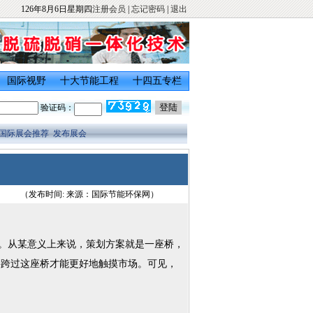
126年8月6日星期四
注册会员
|
忘记密码
|
退出
国际视野
十大节能工程
十四五专栏
验证码：
国际展会推荐
发布展会
（发布时间: 来源：国际节能环保网）
。从某意义上来说，策划方案就是一座桥，
要跨过这座桥才能更好地触摸市场。可见，