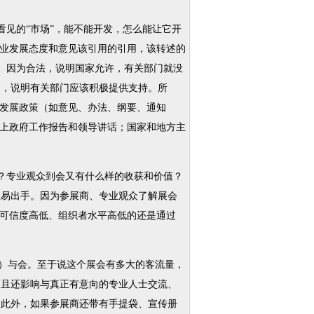
见的“市场”，能不能开发，怎么能让它开
产业发展态度和意见该引用的引用，该转述的
化。因为合法，说明国家允许，有关部门就没
利，说明有关部门应该积极提供支持。所
业发展政策（如意见、办法、纲要、通知
议上政府工作报告和领导讲话；国家和地方主
？专业观众到会又有什么样的收获和价值？
轻易出手。因为参展商、专业观众了解展会
、可信度高低、组织者水平高低的还是通过
）与会。至于说这个展会有多大的客流量，
而且还影响与真正有意向的专业人士交流、
。此外，如果参展商还带有手提袋、宣传册