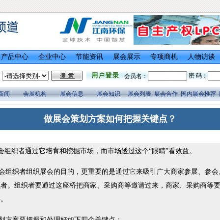
产品中心
企业中心
节能资讯
展会展示
专项商机
人物访谈
密 码：
会员名：
新闻
会展机构
展会信息
展会知识
展会列表
展会合作
国内展会推荐
做展会策划方案如何把握关键点？
组织者通过它培育和挖掘市场，而市场透过这个“眼睛”看效益。
组织者组织展会的目的，更重要的是通过它来吸引广大商家参展、参会
织者。组织者要通过这座桥把商家、采购商等邀请过来，商家、采购商等
要。
方案要把握和处理好如下四个关键点：