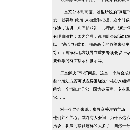
一是充分体现高度。这里所说的“高度”专
发，就要靠“政策”来衡量和把握。这个时
转述，该进一步理解的进一步理解。通过“
有理由阻拦；因为合理，说明展会应该组
以，“高度”很重要。提高高度的政策来源
等）；国家和地方领导在重要专项会议上做
要领导的有关指示和批示等。
二是解决“市场”问题。这是一个展会成
整个策划方案可以说要围绕这个核心来组
的第一个“窗口”是它，因为参展商、专业
它……
对一个展会来说，参展商关注的市场，最
他们并不关心。或许有人会问，为什么这
洽谈。参展商接触这样的人多了，自然十