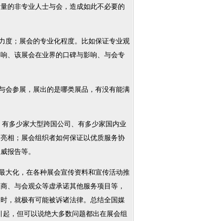
大量的非专业人士与会，造成如此不必要的
力度；展会的专业化程度。比如保证专业观
影响、该展会在业界的口碑与影响、与会专
与会参展，展出的是哪类展品，有没有能满
、有多少家大型跨国公司、有多少家国内业
品亮相；展会组织者如何保证以优质服务协
权威报告等。
最大化，在各种展会宣传资料和宣传活动推
展商、与会观众等虚承诺其他服务项目等，
及时，就极有可能被诉诸法律。总结全国媒
者引起，但可以说绝大多数问题都出在展会组