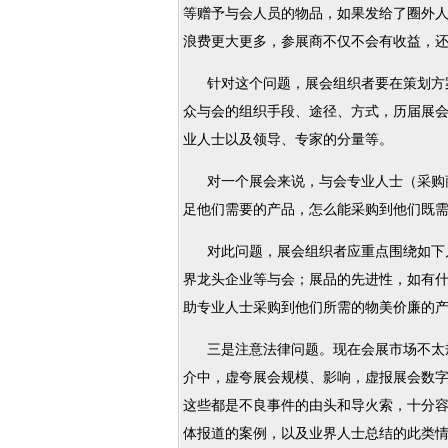
等赠予与会人员的物品，如果发给了圈外
浪费更大更多，参展商不仅不会有收益，
针对这个问题，展会组织者要在策划方案
众与会的组织手段、途径、方式，历届展
业人士以及领导、专家的分量等。
对一个展会来说，与会专业人士（采购商
足他们需要的产品，怎么能采购到他们既
对此问题，展会组织者应重点围绕如下几
界龙头企业等与会；展品的先进性，如有
助专业人士采购到他们所需的物美价廉的
三是注意法律问题。现在会展市场不太规
介中，虚夸展会规模、影响，虚报展会数
这些都是不良事件的由头和导火索，十分
体报道的案例，以及业界人士总结的此类情