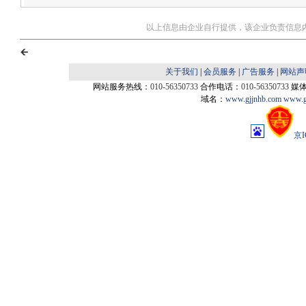
以上信息由企业自行提供，该企业负责信息
关于我们
|
会员服务
|
广告服务
|
网站声
网站服务热线：
010-56350733
合作电话：
010-56350733
媒
域名：
www.gjjnhb.com
www.g
京I