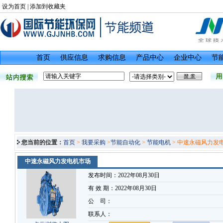
设为首页
|
添加到收藏夹
首页
供应信息
求购信息
产品中心
企业中心
节
您当前的位置：
首页
>
我要采购
>
节能自动化
>
节能电机
> 中速永磁风力发
中速永磁风力发电机市场
发布时间：2022年08月30日
有 效 期：2022年08月30日
公 司：
联系人：