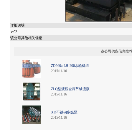
详细说明
ct02
该公司其他相关信息
该公司供应信息推
ZD560a-LH-200水轮机组
2015/11/16
ZLQ型液压全调节轴流泵
2015/11/16
XD不锈钢多级泵
2015/11/16