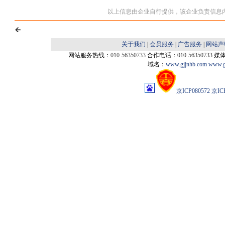
以上信息由企业自行提供，该企业负责信息
关于我们
|
会员服务
|
广告服务
|
网站声
网站服务热线：
010-56350733
合作电话：
010-56350733
媒
域名：
www.gjjnhb.com
www.g
京ICP080572
京IC