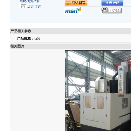
点此浏览大图
点此订购
产品相关参数
产品规格：
ct02
相关图片