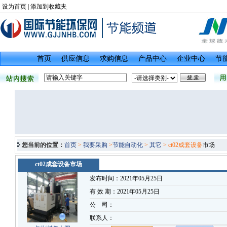
设为首页
|
添加到收藏夹
首页
供应信息
求购信息
产品中心
企业中心
节
您当前的位置：
首页
>
我要采购
>
节能自动化
>
其它
> ct02成套设备
市场
ct02成套设备市场
发布时间：2021年05月25日
有 效 期：2021年05月25日
公 司：
联系人：