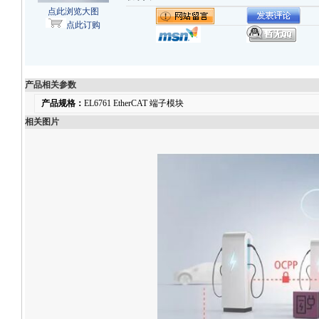
点此浏览大图
点此订购
产品相关参数
产品规格：
EL6761 EtherCAT 端子模块
相关图片