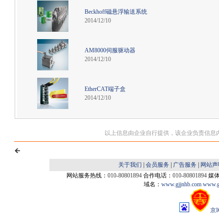
Beckhoff磁悬浮输送系统
2014/12/10
AM8000伺服驱动器
2014/12/10
EtherCAT端子盒
2014/12/10
以上信息由企业自行提供，该企业负责信息
关于我们
|
会员服务
|
广告服务
|
网站声
网站服务热线：
010-80801894
合作电话：
010-80801894
媒
域名：
www.gjjnhb.com
www.g
京I