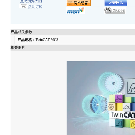
点此浏览大图
点此订购
产品相关参数
产品规格：
TwinCAT MC3
相关图片