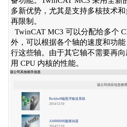
备功能。TwinCAT MC3 采
多新优势，尤其是支持多核技术和
再限制。
TwinCAT MC3 可以分配给多
外，可以根据各个轴的速度和功能，
行这些轴。由于其它轴不需要再向
用 CPU 内核的性能。
该公司其他相关信息
该公司供应信息推
Beckhoff磁悬浮输送系统
2014/12/10
AM8000伺服驱动器
2014/12/10