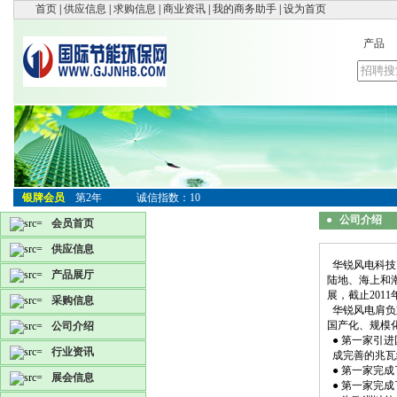
首页
|
供应信息
|
求购信息
|
商业资讯
|
我的商务助手
|
设为首页
产品
银牌会员
第2年
诚信指数：10
●
公司介绍
会员首页
供应信息
华锐风电科技
产品展厅
陆地、海上和
展，截止201
采购信息
华锐风电肩负
国产化、规模
公司介绍
● 第一家引
行业资讯
成完善的兆瓦
● 第一家完
展会信息
● 第一家完