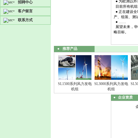
● 为欧洲以
招聘中心
目前所有机组
客户留言
● 正在建设
产、组装、测
联系方式
● ……
展望未来，华
略目标。
●
推荐产品
SL1500系列风力发电
SL3000系列风力发电
SL
机组
机组
●
企业资质