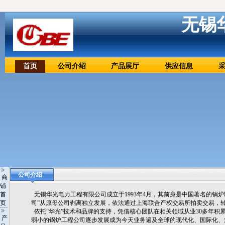
无锡
首页
公司介绍
产品展厅
供应信息
公司介绍
商
铺
首
无锡华光电力工程有限公司成立于1993年4月，其前身是中国著名的锅炉制造
页
司”从原母公司剥离独立发展，依法通过上海联合产权交易所拍卖交易，转
依托“华光”技术和品牌的支持，凭借核心团队在相关领域从业30多年
产
弱小的锅炉工程公司逐步发展成为今天业务遍及全球的现代化、国际化、