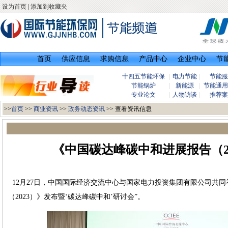
设为首页
|
添加到收藏夹
首页
供应信息
求购信息
产品中心
企业中心
节
十四五节能环保
|
电力节能
|
节能服
节能锅炉
|
新能源
|
节能通用
专业论文
|
人物访谈
|
推荐案
>>
首页
>>
商业资讯
>>
政务动态资讯
>> 查看资讯信息
《中国碳达峰碳中和进展报告（2
12月27日，中国国际经济交流中心与国家电力投资集团有限公司共同
（2023）》发布暨‘碳达峰碳中和’研讨会”。