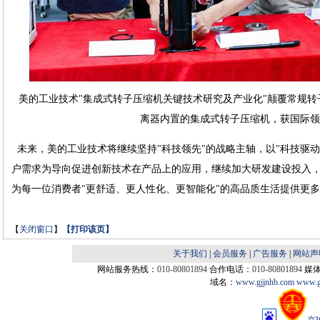
美的工业技术"集成式转子压缩机关键技术研究及产业化"颠覆常规转
离器内置的集成式转子压缩机，获国际领
未来，美的工业技术将继续坚持"科技领先"的战略主轴，以"科技驱动
户需求为导向促进创新技术在产品上的应用，继续加大研发建设投入
为每一位消费者"更舒适、更人性化、更智能化"的高品质生活提供更
【
关闭窗口
】
【
打印该页
】
关于我们
|
会员服务
|
广告服务
|
网站声
网站服务热线：
010-80801894
合作电话：
010-80801894
媒
域名：
www.gjjnhb.com
www.g