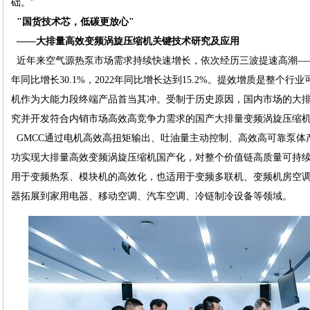
础。"
"国货技术芯，低碳更放心"
——大排量高效变频涡旋压缩机关键技术研究及应用
近年来空气源热泵市场需求持续快速增长，依次经历三波提速高潮——201
年同比增长30.1%，2022年同比增长达到15.2%。提效增质是整个
机作为大能力段终端产品首当其冲。受制于历史原因，国内市场的大
究并开发符合内销市场高效高竞争力需求的国产大排量变频涡旋压缩
GMCC通过电机高效高扭矩输出、吐油量主动控制、高效高可靠泵体
功实现大排量高效变频涡旋压缩机国产化，对整个价值链高质量可持
用于变频热泵、模块机的高效化，也适用于变频多联机、变频机房空
器拓展到家用电器、移动空调、汽车空调、冷链制冷设备等领域。