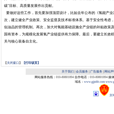
碳”目标、高质量发展作出贡献。
要做好这些工作，首先要加强顶层设计，比如去年公布的《氢能产业发展中长
次，建立健全产业政策、安全监督及技术标准体系。基于安全性考虑
似油品的管理机制。再次，加大对氢能基础设施全产业链的补贴政策
国有资本，为规模化发展氢产业链提供有力保障。最后，要建立长效
关与核心装备自主化。
【
关闭窗口
】
【
打印该页
】
关于我们
|
会员服务
|
广告服务
|
网站声
网站服务热线：
010-80801894
合作电话：
010-80801894
媒
域名：
www.gjjnhb.com
www.g
京I