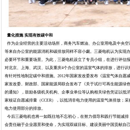
量化措施 实现有效碳中和
作为企业经营的主要活动场所，商务汽车燃油、办公室用电及中央空
等来自办公室的能源消耗和碳排放同样不容小觑。三菱电机认为实现
必要环节和重要场景。为此，三菱电机设立了专员小组，在进行评估
对北京、上海、武汉、以及重庆4个办公室的温室气体的排放，进行识
有针对性地制定碳中和措施。2012年国家发改委发布《温室气体自愿减
家发改委、财政部、国家能源局联合发布了《关于试行可再生能源绿
的通知》，鼓励各级机关机构、企事业单位等认购相关绿色凭证以抵
家核证自愿减排量（CCER），以抵消非电力使用的温室气体排放；采购
电力使用部分的排放。
今后三菱电机也将一如既往地不忘初心，在努力倡导和践行节能减排
会责任融于企业愿景和使命，为实现双碳目标、建设美丽中国贡献自