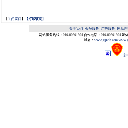
【
关闭窗口
】
【
打印该页
】
关于我们
|
会员服务
|
广告服务
|
网站声
网站服务热线：
010-80801894
合作电话：
010-80801894
媒
域名：
www.gjjnhb.com
www.g
京I