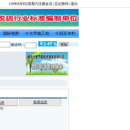
126年8月8日星期六
注册会员
|
忘记密码
|
退出
国际视野
十大节能工程
十四五专栏
验证码：
联系信息
信息
司