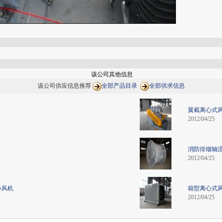
该公司其他信息
该公司供应信息推荐
全部产品目录
全部供求信息
翼截离心式风
2012/04/25
消防排烟轴
2012/04/25
心风机
箱型离心式
2012/04/25