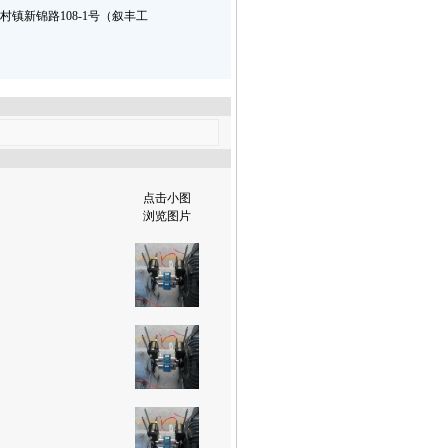
镇新锦路108-1号（叙丰工
点击小图
浏览图片