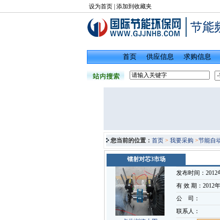
设为首页
|
添加到收藏夹
首页
供应信息
求购信息
您当前的位置：
首页
>
我要采购
>
节能自
镭射对芯3市场
发布时间：2012
有 效 期：2012
公 司：
联系人：