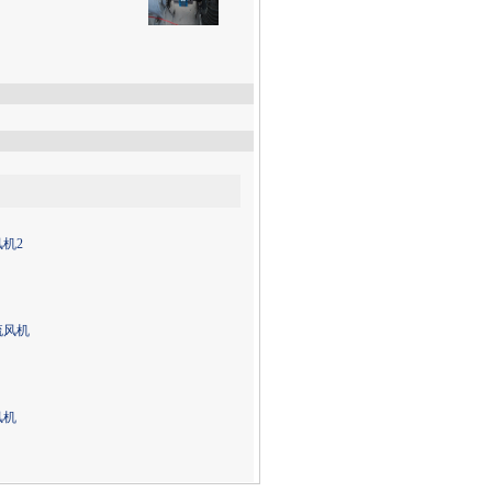
机2
流风机
风机