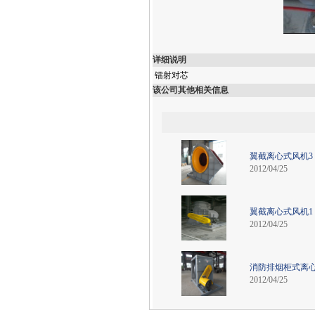
详细说明
镭射对芯
该公司其他相关信息
翼截离心式风机3
2012/04/25
翼截离心式风机1
2012/04/25
消防排烟柜式离
2012/04/25