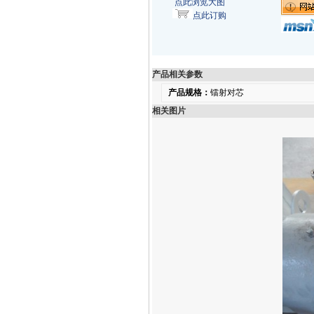
点此浏览大图
点此订购
产品相关参数
产品规格：
镭射对芯
相关图片