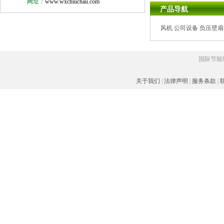
网址：
www.wxchiuchau.com
产品导航
风机
公司设备
负压壁扇
国际节能环
关于我们
|
法律声明
|
服务条款
|