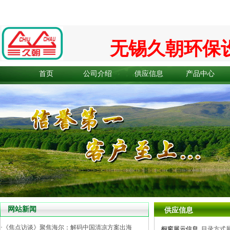
无锡久朝环保
首页
公司介绍
供应信息
产品中心
网站新闻
供应信息
·
《焦点访谈》聚焦海尔：解码中国清凉方案出海
橱窗展示信息
目录方式