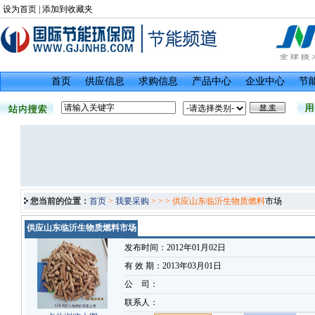
设为首页
|
添加到收藏夹
首页
供应信息
求购信息
产品中心
企业中心
节
您当前的位置：
首页
>
我要采购
>
> > 供应山东临沂生物质燃料
市场
供应山东临沂生物质燃料市场
发布时间：2012年01月02日
有 效 期：2013年03月01日
公 司：
联系人：