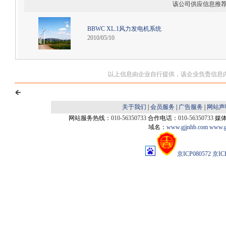
该公司供应信息推
BBWC XL.1风力发电机系统
2010/05/10
以上信息由企业自行提供，该企业负责信息
关于我们
|
会员服务
|
广告服务
|
网站声
网站服务热线：
010-56350733
合作电话：
010-56350733
媒
域名：
www.gjjnhb.com
www.g
京ICP080572
京IC