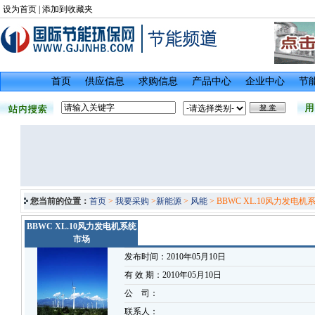
设为首页
|
添加到收藏夹
首页
供应信息
求购信息
产品中心
企业中心
节
您当前的位置：
首页
>
我要采购
>
新能源
>
风能
> BBWC XL.10风力发电机
BBWC XL.10风力发电机系统
市场
发布时间：2010年05月10日
有 效 期：2010年05月10日
公 司：
联系人：