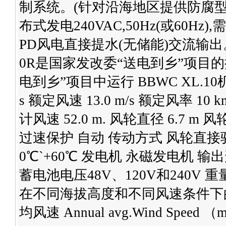
制系统。(针对沿海地区提供防腐型风机
布式发电240VAC,50Hz(或60Hz
PD风电直接提水(无储能)交流输
0R是国家发改委“送电到乡”项目的
电到乡”项目中运行 BBWC XL.10机型
s 额定风速 13.0 m/s 额定风率 10 
计风速 52.0 m. 风轮直径 6.7 
过速保护 自动 传动方式 风轮直接
0℃`+60℃ 发电机 永磁发电机 输
蓄电池电压48V、120V和240V 重量
在不同海拔高度和不同风速条件下的日发电
均风速 Annual avg.Wind Speed （m/s） 