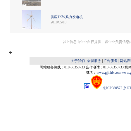
供应1KW风力发电机
2010/05/10
以上信息由企业自行提供，该企业负责信息
关于我们
|
会员服务
|
广告服务
|
网站声
网站服务热线：
010-56350733
合作电话：
010-56350733
媒
域名：
www.gjjnhb.com
www.g
京ICP080572
京IC