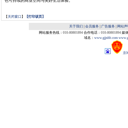
色可持续的商业空间与美好生活体验。
【
关闭窗口
】
【
打印该页
】
关于我们
|
会员服务
|
广告服务
|
网站声
网站服务热线：
010-80801894
合作电话：
010-80801894
媒
域名：
www.gjjnhb.com
www.g
京I