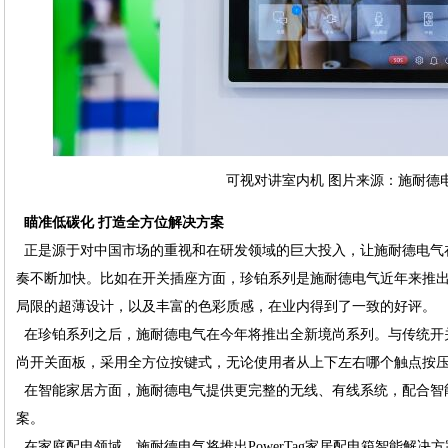
可视对讲室内机 图片来源：施耐德
瞄准低碳化 打造全方位解决方案
正是源于对中国市场的重视和在研发领域的巨大投入，让施耐德电气
奏不断加快。比如在开关插座方面，珍铂系列是施耐德电气近年来推
局限的超薄设计，以及丰富的色彩质感，在业内得到了一致的好评。
在珍铂系列之后，施耐德电气在今年将推出全新境尚系列。与传统开关不同
尚开关面板，采用全方位按键式，无论使用者从上下左右哪个触点按
在智能家居方面，施耐德电气提供更完整的无线、有线系统，配合智
案。
在家庭配电领域，施耐德电气将推出PowerTag家居配电箱智能解决