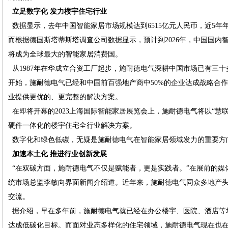
立足数字化 发力楼宇住宅行业
数据显示，去年中国智能家居市场规模达到6515亿元人民币，近5年
而根据德国斯塔蒂斯塔调查公司数据显示，预计到2026年，中国国内智
将成为全球最大的智能家居消费国。
从1987年在华成立合资工厂起步，施耐德电气深耕中国市场已有三
开始，施耐德电气已经和中国前百强地产商中50%的企业达成战略合
业提供更优的、更完整的解决方案。
在即将开幕的2023上海国际智能家居展览会上，施耐德电气将以“慧
硬件一体化的楼宇住宅全行业解决方案。
数字化和绿色低碳，无疑是施耐德电气在智能家居领域发力的重要方
加速本土化 推进行业创新发展
“在双碳方面，施耐德电气不仅是赋能者，更是实践者。”在展前的媒
统市场总监李敏向界面新闻介绍道。近年来，施耐德电气同众多地产
交流。
据介绍，早在多年前，施耐德电气就已经在办公楼宇、医院、酒店等
达成低碳化目标。而面对业态多样化的住宅领域，施耐德电气现在也