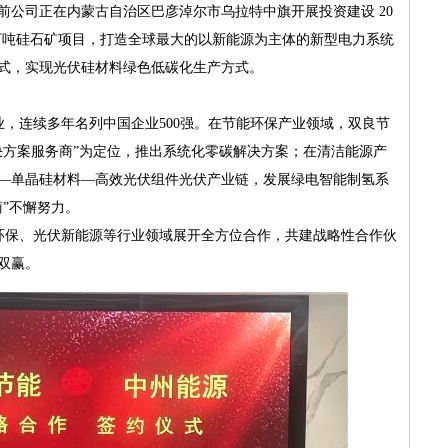
前公司正在内蒙古自治区巴彦淖尔市乌拉特中旗开展投资建设 20
0 万吨硅石矿项目，打造全球最大的以新能源为主体的新型电力系统
式，实现光伏硅材料绿色低碳化生产方式。
，连续多年名列中国企业500强。在节能环保产业领域，双良节
决方案服务商”为定位，推出系统化零碳解决方案；在清洁能源产
—单晶硅材料—高效光伏组件光伏产业链，发展绿电智能制氢系
”不懈努力。
保、光伏新能源等行业领域展开全方位合作，共建战略性合作伙
双赢。