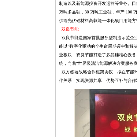
制造以及新能源投资开发运营等业务。目
万吨多晶硅﹑30 万吨工业硅，年产 10
供给光伏硅材料高载能一体化项目用能方
双良节能
双良节能是国家首批服务型制造示范企业
能以“数字化驱动的全生命周期碳中和解
业板块，双良节能打造了多晶硅核心设备
统，向着“世界级清洁能源解决方案服务商
双方签署战略合作框架协议，拟在节能环
伴关系，实现资源共享、优势互补与合作