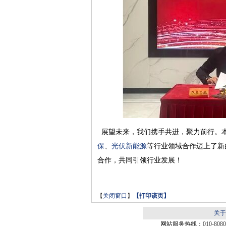
展望未来，我们携手共进，聚力前行。本
保
、
光伏新能源
等行业领域合作迈上了新
合作，共同引领行业发展！
【
关闭窗口
】
【
打印该页
】
关于
网站服务热线：
010-808