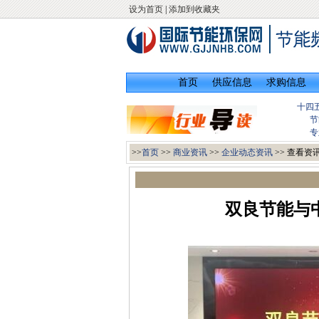
设为首页
|
添加到收藏夹
首页
供应信息
求购信息
十四
节
专
>>
首页
>>
商业资讯
>>
企业动态资讯
>> 查看资
双良节能与