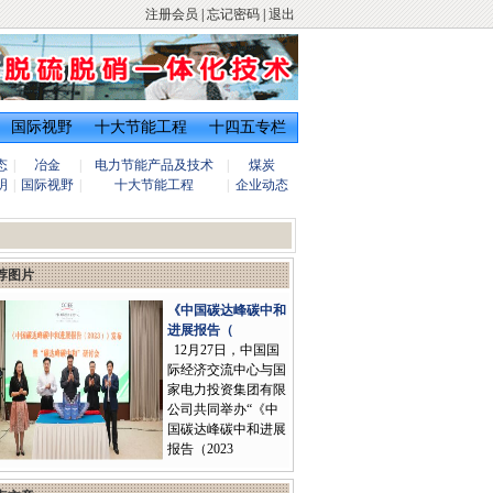
注册会员
|
忘记密码
|
退出
国际视野
十大节能工程
十四五专栏
态
|
冶金
|
电力节能产品及技术
|
煤炭
明
|
国际视野
|
十大节能工程
|
企业动态
荐图片
《中国碳达峰碳中和
进展报告（
12月27日，中国国
际经济交流中心与国
家电力投资集团有限
公司共同举办“《中
国碳达峰碳中和进展
报告（2023