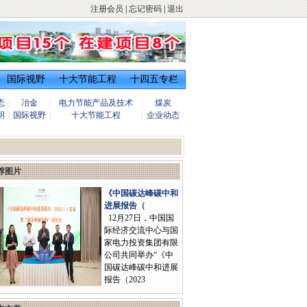
注册会员
|
忘记密码
|
退出
国际视野
十大节能工程
十四五专栏
态
|
冶金
|
电力节能产品及技术
|
煤炭
明
|
国际视野
|
十大节能工程
|
企业动态
荐图片
《中国碳达峰碳中和
进展报告（
12月27日，中国国
际经济交流中心与国
家电力投资集团有限
公司共同举办“《中
国碳达峰碳中和进展
报告（2023