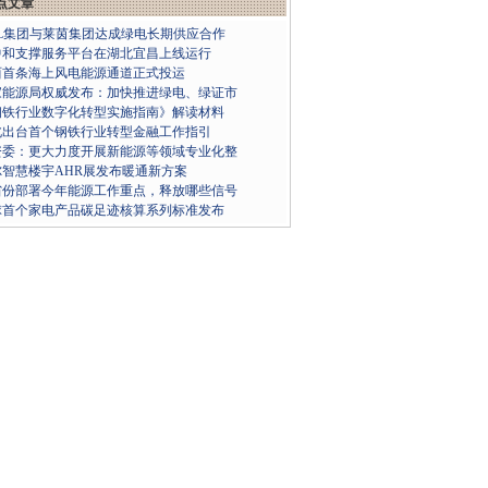
点文章
HL集团与莱茵集团达成绿电长期供应合作
中和支撑服务平台在湖北宜昌上线运行
西首条海上风电能源通道正式投运
家能源局权威发布：加快推进绿电、绿证市
钢铁行业数字化转型实施指南》解读材料
北出台首个钢铁行业转型金融工作指引
资委：更大力度开展新能源等领域专业化整
尔智慧楼宇AHR展发布暖通新方案
省份部署今年能源工作重点，释放哪些信号
球首个家电产品碳足迹核算系列标准发布