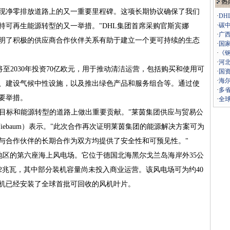
热
实现净零排放道路上的又一重要里程碑。这项长期协议确保了我们
·
D
·
碳
持可再生能源转型的又一举措。"DHL集团首席采购官斯宾娜
·
广
合作充分证明了积极的供应商合作伙伴关系有助于建立一个更可持续的生态
·
国
·
《
·
河
至2030年投资70亿欧元，用于推动清洁运营，包括购买和使用可
·
国
·
海
、建设气候中性设施，以及推出绿色产品和服务组合等。通过使
·
多
要举措。
·
全
保目标和能源转型的道路上做出重要贡献。"莱茵集团供应与贸易公
 Niebaum）表示。"此次合作再次证明莱茵集团的能源解决方案可为
与合作伙伴的长期合作为双方均提供了安全性和可预见性。"
区的第六座海上风电场。它位于德国北海黑尔戈兰岛海岸外35公
42兆瓦，其中部分装机容量尚未投入商业运营。该风电场可为约40
机已经安装了全球首批可回收的风机叶片。