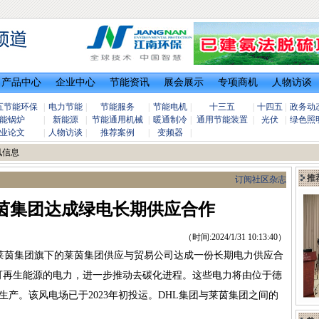
产品中心
企业中心
节能资讯
展会展示
专项商机
人物访谈
五节能环保
|
电力节能
|
节能服务
|
节能电机
|
十三五
|
十四五
|
政务动
能锅炉
|
新能源
|
节能通用机械
|
暖通制冷
|
通用节能装置
|
光伏
|
绿色照
业论文
|
人物访谈
|
推荐案例
|
变频器
|
讯信息
推
订阅社区杂志
莱茵集团达成绿电长期供应合作
（时间:2024/1/31 10:13:40）
莱茵集团旗下的莱茵集团供应与贸易公司达成一份长期电力供应合
来自可再生能源的电力，进一步推动去碳化进程。这些电力将由位于德
电场生产。该风电场已于2023年初投运。DHL集团与莱茵集团之间的