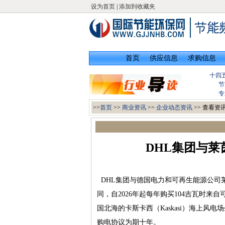
设为首页
|
添加到收藏夹
首页
供应信息
求购信息
十四
节
专
>>
首页
>>
商业资讯
>>
企业动态资讯
>> 查看资
DHL集团与
DHL集团与德国电力和可再生能源公司
同，自2026年起每年购买104吉瓦时
国北海的卡斯卡西（Kaskasi）海上风
购电协议为期十年。