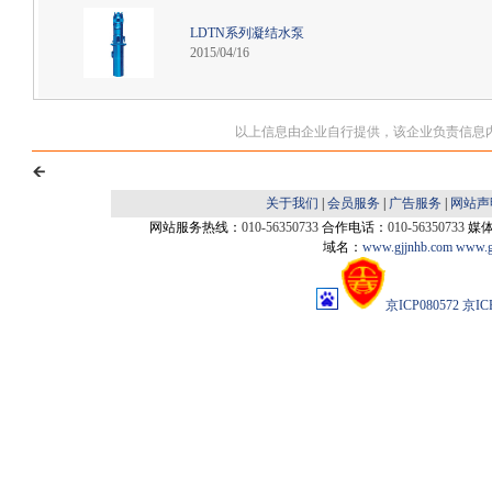
LDTN系列凝结水泵
2015/04/16
以上信息由企业自行提供，该企业负责信息
关于我们
|
会员服务
|
广告服务
|
网站声
网站服务热线：
010-56350733
合作电话：
010-56350733
媒
域名：
www.gjjnhb.com
www.g
京ICP080572
京IC