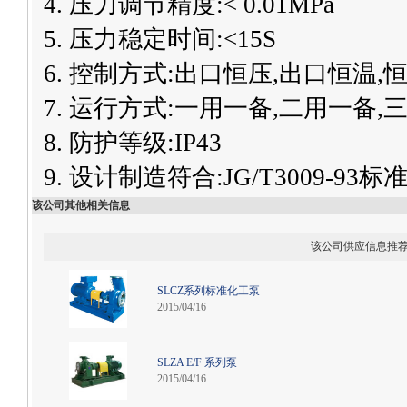
4. 压力调节精度:< 0.01MPa
5. 压力稳定时间:<15S
6. 控制方式:出口恒压,出口恒温
7. 运行方式:一用一备,二用一备
8. 防护等级:IP43
9. 设计制造符合:JG/T3009-93标
该公司其他相关信息
该公司供应信息推
SLCZ系列标准化工泵
2015/04/16
SLZA E/F 系列泵
2015/04/16