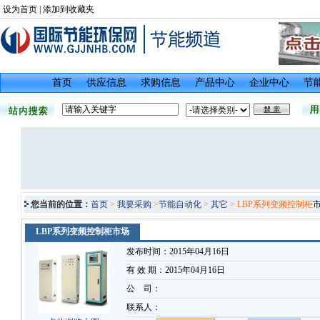
设为首页
|
添加到收藏夹
首页
供应信息
求购信息
产品中心
企业中心
节
您当前的位置：
首页
>
我要采购
>
节能自动化
>
其它
> LBP系列变频控制柜
LBP系列变频控制柜市场
发布时间：2015年04月16日
有 效 期：2015年04月16日
公 司：
联系人：