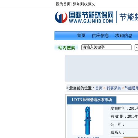
设为首页
|
添加到收藏夹
首页
供应信息
求购信息
您当前的位置：
首页
>
我要采购
>
节能通
LDTN系列凝结水泵市场
发布时间：2015
有 效 期：2015
公 司：
联系人：