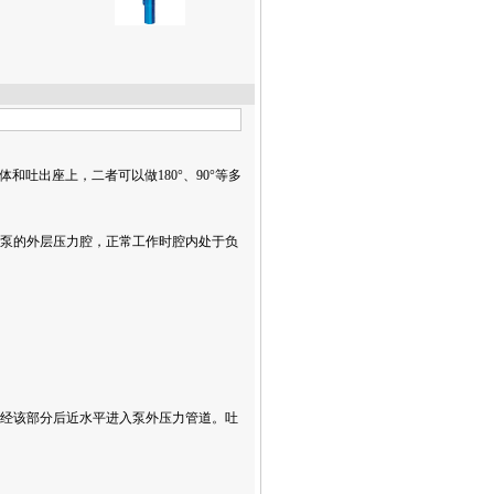
吐出座上，二者可以做180°、90°等多
体泵的外层压力腔，正常工作时腔内处于负
体经该部分后近水平进入泵外压力管道。吐