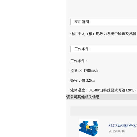
应
适用于火（核）电热力系统中输送凝汽器
工
工作条件：
流量:90-1700m3/h
扬程：48-326m
液体温度：0℃-80℃(特殊要求可达120℃)
该公司其他相关信息
SLCZ系列标准化
2015/04/16