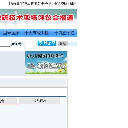
126年8月7日星期五
注册会员
|
忘记密码
|
退出
国际视野
十大节能工程
十四五专栏
验证码：
联系信息
信息