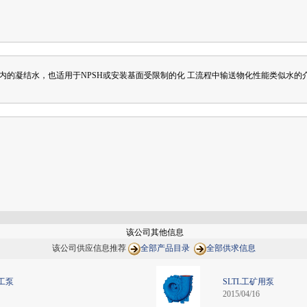
用范围
内的凝结水，也适用于NPSH或安装基面受限制的化 工流程中输送物化性能类似水的
作条件
该公司其他信息
该公司供应信息推荐
全部产品目录
全部供求信息
工泵
SLTL工矿用泵
2015/04/16