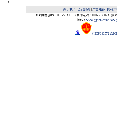
关于我们
|
会员服务
|
广告服务
|
网站声
网站服务热线：
010-56350733
合作电话：
010-56350733
媒
域名：
www.gjjnhb.com
www.g
京ICP080572
京IC