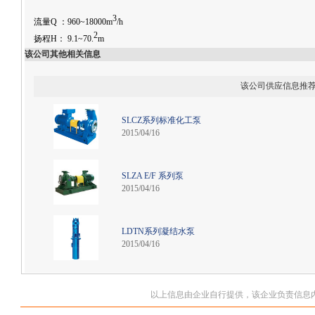
3
流量Q ：960~18000m
/h
2
扬程H： 9.1~70.
m
该公司其他相关信息
该公司供应信息推
SLCZ系列标准化工泵
2015/04/16
SLZA E/F 系列泵
2015/04/16
LDTN系列凝结水泵
2015/04/16
以上信息由企业自行提供，该企业负责信息