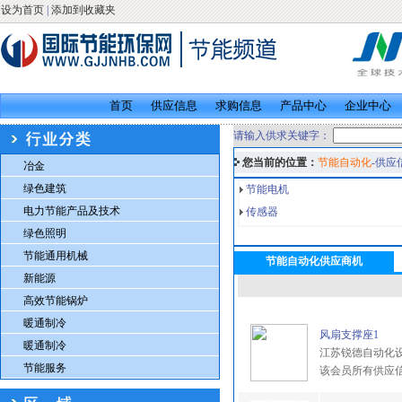
设为首页
|
添加到收藏夹
首页
供应信息
求购信息
产品中心
企业中心
请输入供求关键字：
您当前的位置：
节能自动化
-供应
冶金
绿色建筑
节能电机
电力节能产品及技术
传感器
绿色照明
节能通用机械
节能自动化供应商机
新能源
高效节能锅炉
暖通制冷
风扇支撑座1
暖通制冷
江苏锐德自动化
节能服务
该会员所有供应