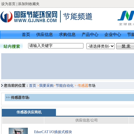
设为首页
|
添加到收藏夹
首页
供应信息
求购信息
产品中心
企业中心
节
您当前的位置：
首页
>
我要采购
>
节能自动化
> 传感器
市场
>>
传感器市场:
传感器供应商机
供应信息/公司
EtherCAT I/O插拔式模块