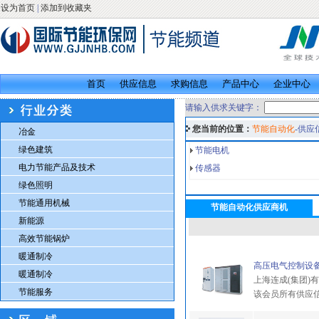
设为首页
|
添加到收藏夹
首页
供应信息
求购信息
产品中心
企业中心
请输入供求关键字：
您当前的位置：
节能自动化
-供应
冶金
绿色建筑
节能电机
电力节能产品及技术
传感器
绿色照明
节能通用机械
节能自动化供应商机
新能源
高效节能锅炉
暖通制冷
高压电气控制设
暖通制冷
上海连成(集团)
节能服务
该会员所有供应