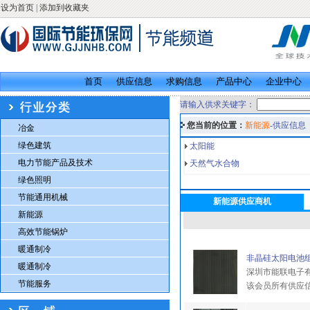
设为首页
|
添加到收藏夹
首页
供应信息
求购信息
产品中心
企业中心
请输入供求关键字：
您当前的位置：
新能源
-供应信息
冶金
绿色建筑
太阳能
电力节能产品及技术
天然气水合物
绿色照明
节能通用机械
新能源供应商机
新能源
高效节能锅炉
暖通制冷
非晶硅太阳电池
暖通制冷
深圳市能联电子
节能服务
该会员所有供应