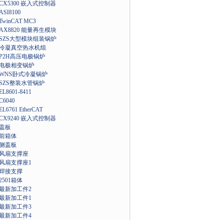
CX5300 嵌入式控制器
ASI8100
TwinCAT MC3
AX8820 能量再生模块
SZS大型模块组装锅炉
冷凝真空热水机组
P2H高压电极锅炉
电极相变锅炉
WNS卧式冷凝锅炉
SZS整装水管锅炉
EL8601-8411
C6040
EL6761 EtherCAT
CX9240 嵌入式控制器
盖板
前箱体
侧盖板
风扇支撑座
风扇支撑座1
焊接支撑
2501箱体
最新加工件2
最新加工件1
最新加工件3
最新加工件4