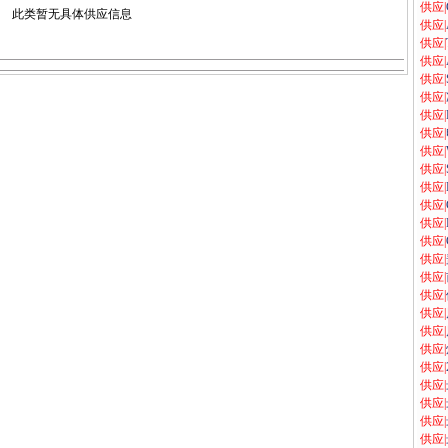
供应|
此类暂无具体供应信息
供应|
供应|
供应|
供应|
供应|
供应|
供应|
供应|
供应|
供应|
供应|
供应|
供应|
供应|
供应|
供应|
供应|
供应|
供应|
供应|
供应|
供应|
供应|
供应|