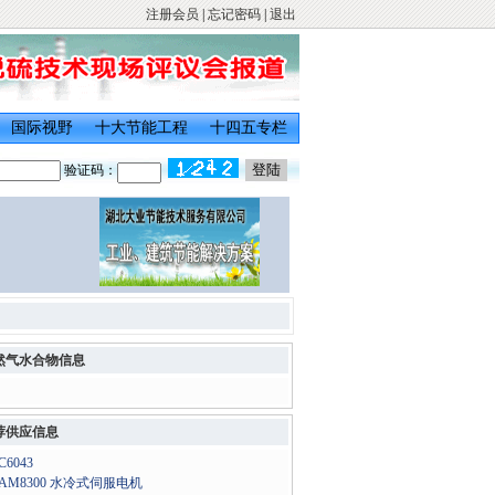
注册会员
|
忘记密码
|
退出
国际视野
十大节能工程
十四五专栏
验证码：
然气水合物信息
荐供应信息
C6043
AM8300 水冷式伺服电机