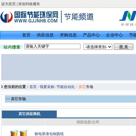
设为首页
|
添加到收藏夹
首页
供应信息
求购信息
产品中心
企业中心
节
您当前的位置：
首页
>
我要采购
>
节能自动化
> 其它
市场
>>
其它市场:
其它供应商机
供应信息/公司
耐电晕漆包铜圆线