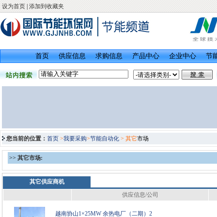
设为首页
|
添加到收藏夹
首页
供应信息
求购信息
产品中心
企业中心
节
您当前的位置：
首页
>
我要采购
>
节能自动化
> 其它
市场
>>
其它市场:
其它供应商机
供应信息/公司
越南协山1×25MW 余热电厂（二期）2