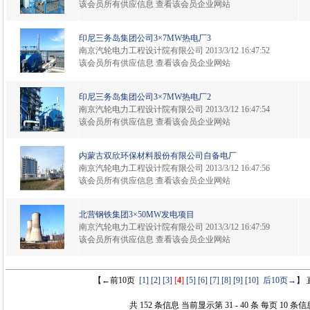
该会员所有供应信息
查看该会员企业网站
印尼三务岛集团公司3×7MW热电厂3
南京汽轮电力工程设计院有限公司
2013/3/12 16:47:52
该会员所有供应信息
查看该会员企业网站
印尼三务岛集团公司3×7MW热电厂2
南京汽轮电力工程设计院有限公司
2013/3/12 16:47:54
该会员所有供应信息
查看该会员企业网站
内蒙古双欣环保材料股份有限公司自备电厂
南京汽轮电力工程设计院有限公司
2013/3/12 16:47:56
该会员所有供应信息
查看该会员企业网站
北营钢铁集团3×50MW发电项目
南京汽轮电力工程设计院有限公司
2013/3/12 16:47:59
该会员所有供应信息
查看该会员企业网站
【←前10页
[1]
[2]
[3]
[
4
]
[5]
[6]
[7]
[8]
[9]
[10]
后10页→
】
共 152 条信息 当前显示第 31 - 40 条 每页 10 条信息